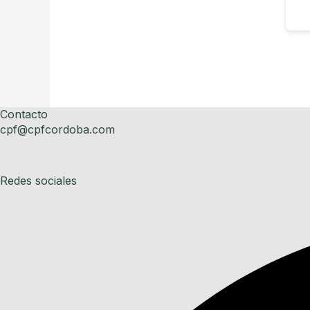
Contacto
cpf@cpfcordoba.com
Redes sociales