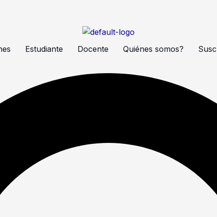
nes
Estudiante
Docente
Quiénes somos?
Suscr