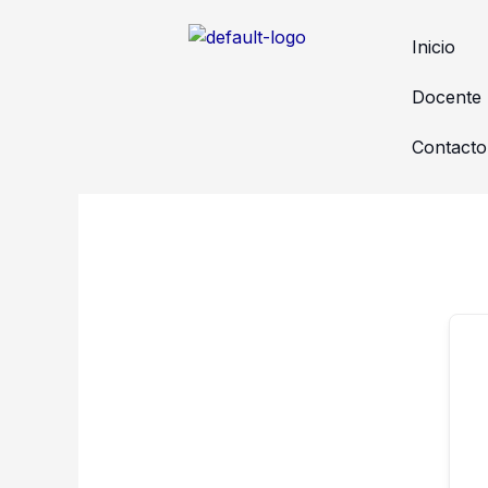
Ir
al
Inicio
contenido
Docente
Contacto