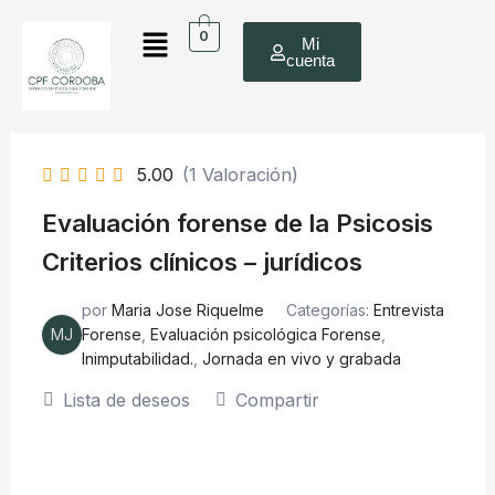
Ir
Menú
0
al
Mi
cuenta
contenido
5.00
(1 Valoración)
Evaluación forense de la Psicosis
Criterios clínicos – jurídicos
por
Maria Jose Riquelme
Categorías:
Entrevista
MJ
Forense
,
Evaluación psicológica Forense
,
Inimputabilidad.
,
Jornada en vivo y grabada
Lista de deseos
Compartir