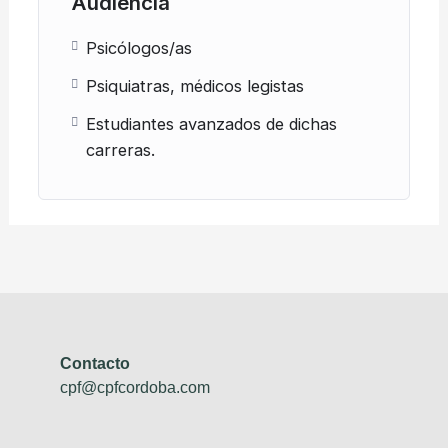
Audiencia
Psicólogos/as
Psiquiatras, médicos legistas
Estudiantes avanzados de dichas
carreras.
Contacto
cpf@cpfcordoba.com