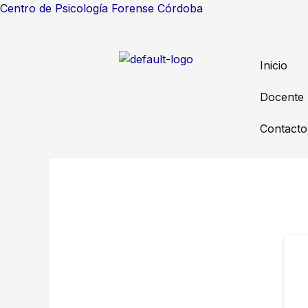
Ir
Centro de Psicología Forense Córdoba
al
contenido
Inicio
Docente
Contacto