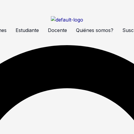
nes
Estudiante
Docente
Quiénes somos?
Suscr