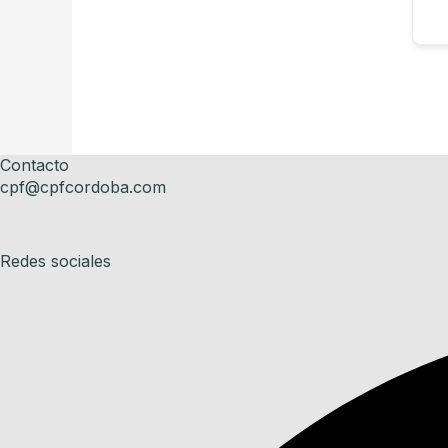
Contacto
cpf@cpfcordoba.com
Redes sociales