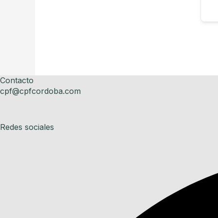
Contacto
cpf@cpfcordoba.com
Redes sociales