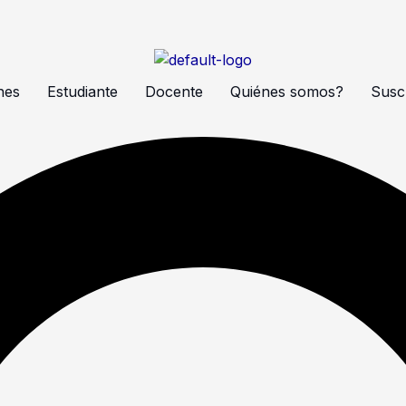
nes
Estudiante
Docente
Quiénes somos?
Suscr