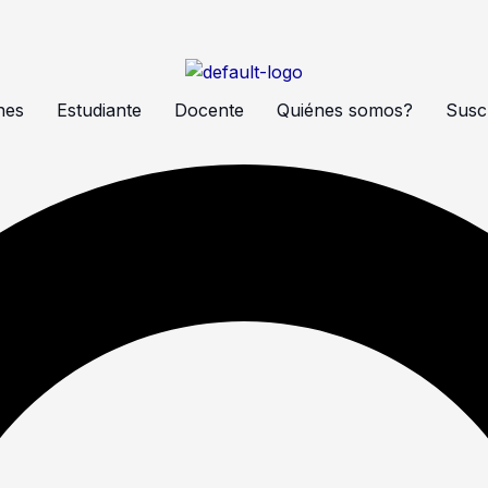
nes
Estudiante
Docente
Quiénes somos?
Suscr