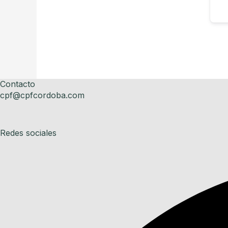
Contacto
cpf@cpfcordoba.com
Redes sociales