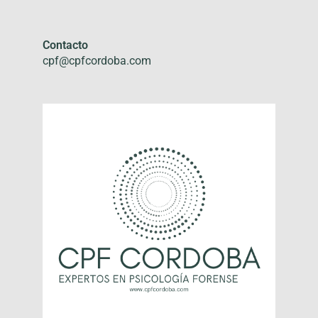
Contacto
cpf@cpfcordoba.com